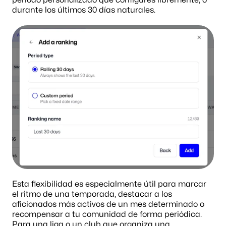
período personalizado que configures libremente, o 
durante los últimos 30 días naturales.
Esta flexibilidad es especialmente útil para marcar 
el ritmo de una temporada, destacar a los 
aficionados más activos de un mes determinado o 
recompensar a tu comunidad de forma periódica. 
Para una liga o un club que organiza una 