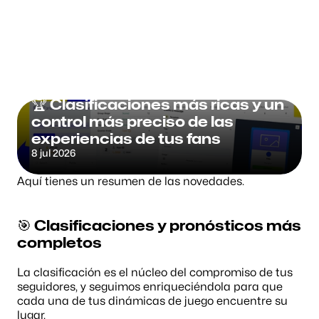
Fanzone.me
RELEASE NOTE
🏆 Clasificaciones más ricas y un 
control más preciso de las 
experiencias de tus fans
8 jul 2026
Aquí tienes un resumen de las novedades.
🎯 Clasificaciones y pronósticos más 
completos
La clasificación es el núcleo del compromiso de tus 
seguidores, y seguimos enriqueciéndola para que 
cada una de tus dinámicas de juego encuentre su 
lugar.