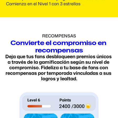
⭐ Comienza en el Nivel 1 con 3 estrellas
RECOMPENSAS
Convierte el compromiso en 
recompensas
Deja que tus fans desbloqueen premios únicos 
a través de la gamificación según su nivel de 
compromiso. Fideliza a tu base de fans con 
recompensas por temporada vinculadas a sus 
logros y lealtad.