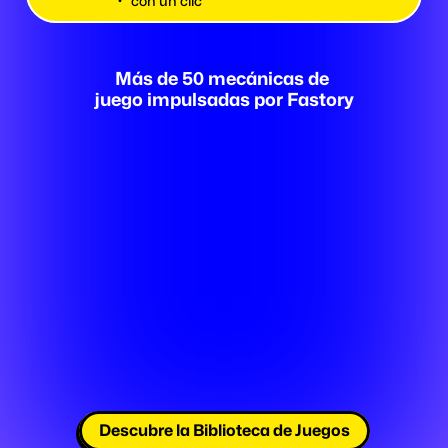
con un clic
Más de 50 mecánicas de 
juego impulsadas por Fastory
Descubre la Biblioteca de Juegos