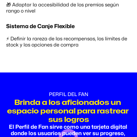
🎁 Adaptar la accesibilidad de los premios según 
rango o nivel
Sistema de Canje Flexible
⚡ Definir la rareza de las recompensas, los límites de 
stock y las opciones de compra
PERFIL DEL FAN
Brinda a los aficionados un 
espacio personal para rastrear 
sus logros
El Perfil de Fan sirve como una tarjeta digital 
donde los usuarios pueden ver su progreso, 