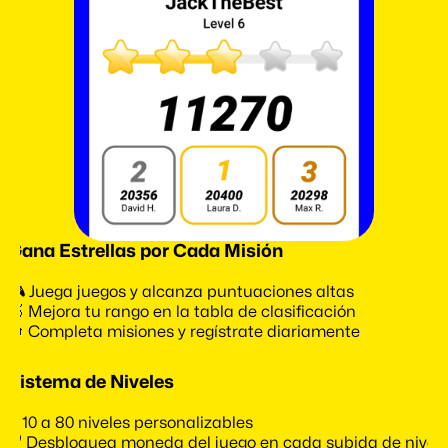
Gana Estrellas por Cada Misión
🎮 Juega juegos y alcanza puntuaciones altas
🥇 Mejora tu rango en la tabla de clasificación
🔄 Completa misiones y regístrate diariamente
Sistema de Niveles
🎖 10 a 80 niveles personalizables
🔓 Desbloquea moneda del juego en cada subida de nivel