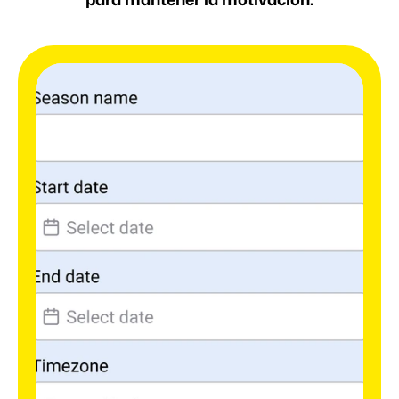
para mantener la motivación.