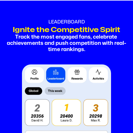
LEADERBOARD
Ignite the Competitive Spirit
Track the most engaged fans, celebrate 
achievements and push competition with real-
time rankings.