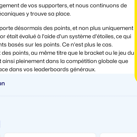
gement de vos supporters, et nous continuons de 
écaniques y trouve sa place.
pporte désormais des points, et non plus uniquement 
or était évalué à l'aide d'un système d'étoiles, ce qui 
s basés sur les points. Ce n'est plus le cas. 
s points, au même titre que le bracket ou le jeu du 
 ainsi pleinement dans la compétition globale que 
lace dans vos leaderboards généraux.