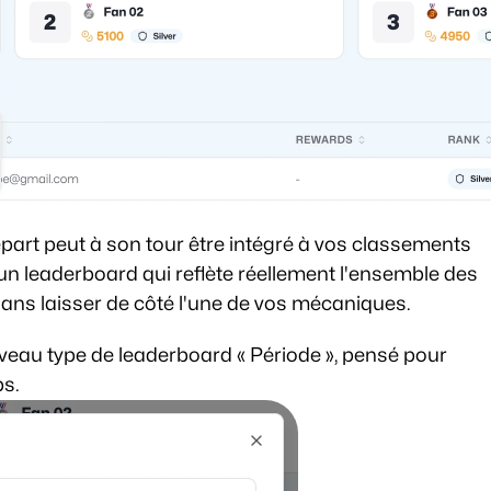
épart peut à son tour être intégré à vos classements 
n leaderboard qui reflète réellement l'ensemble des 
ns laisser de côté l'une de vos mécaniques.
au type de leaderboard « Période », pensé pour 
s. 