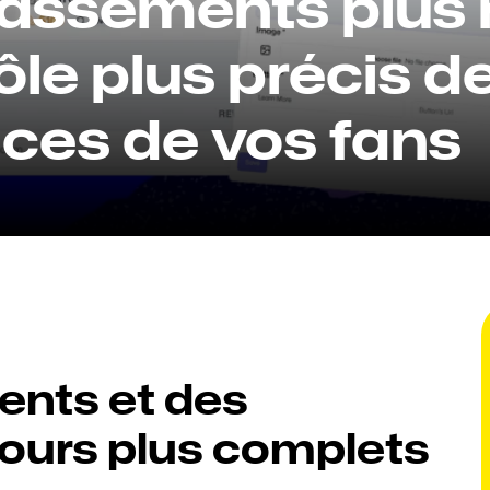
lassements plus r
le plus précis de
ces de vos fans
nts et des 
jours plus complets