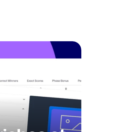
Étude de cas PSG
Générer
Connexion