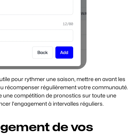
tile pour rythmer une saison, mettre en avant les 
é ou récompenser régulièrement votre communauté. 
e une compétition de pronostics sur toute une 
ncer l'engagement à intervalles réguliers.
agement de vos 