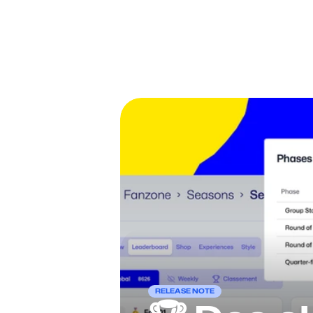
Fanzone
.
me
RELEASE NOTE