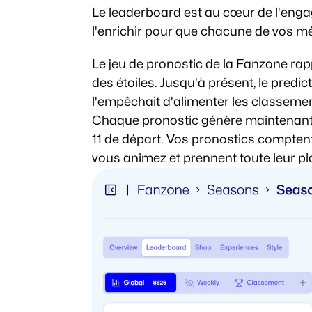
Le leaderboard est au cœur de l'enga
l'enrichir pour que chacune de vos m
Le jeu de pronostic de la Fanzone ra
des étoiles. Jusqu'à présent, le predict
l'empêchait d'alimenter les classement
Chaque pronostic génère maintenant de
11 de départ. Vos pronostics comptent
vous animez et prennent toute leur p