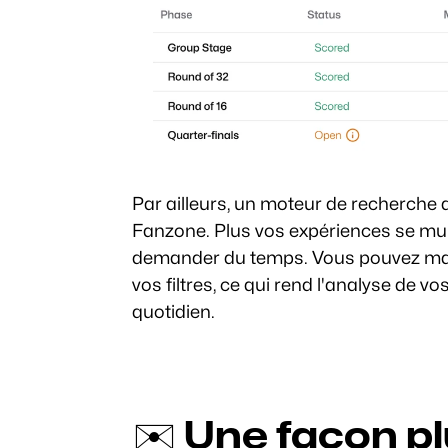
Par ailleurs, un moteur de recherche a 
Fanzone. Plus vos expériences se mult
demander du temps. Vous pouvez main
vos filtres, ce qui rend l'analyse de vo
quotidien.
✉️ Une façon pl