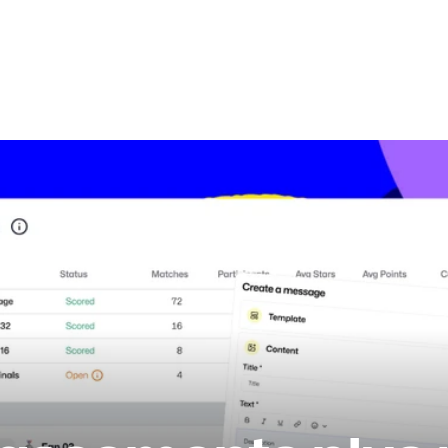
Fonctionnalités
Exemples
Catalogue