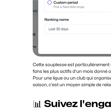
Cette souplesse est particulièrement u
fans les plus actifs d'un mois donn
Pour une ligue ou un club qui organis
saison, c'est un moyen simple de rela
📊 Suivez l'eng